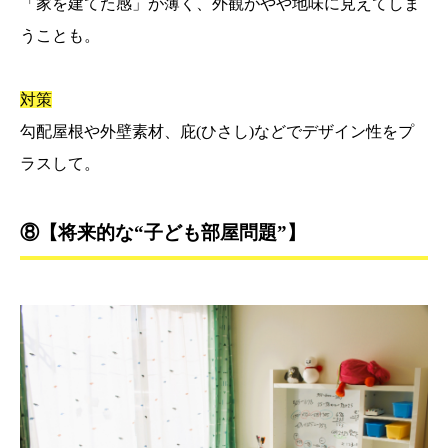
「家を建てた感」が薄く、外観がやや地味に見えてしま
うことも。
対策
勾配屋根や外壁素材、庇(ひさし)などでデザイン性をプ
ラスして。
⑧【将来的な“子ども部屋問題”】