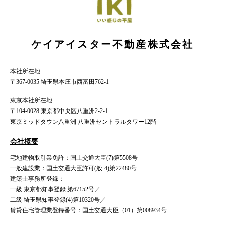
ケイアイスター不動産株式会社
本社所在地
〒367-0035 埼玉県本庄市西富田762-1
東京本社所在地
〒104-0028 東京都中央区八重洲2-2-1
東京ミッドタウン八重洲 八重洲セントラルタワー12階
会社概要
宅地建物取引業免許：国土交通大臣(7)第5508号
一般建設業：国土交通大臣許可(般-4)第22480号
建築士事務所登録：
一級 東京都知事登録 第67152号／
二級 埼玉県知事登録(4)第10320号／
賃貸住宅管理業登録番号：国土交通大臣（01）第008934号