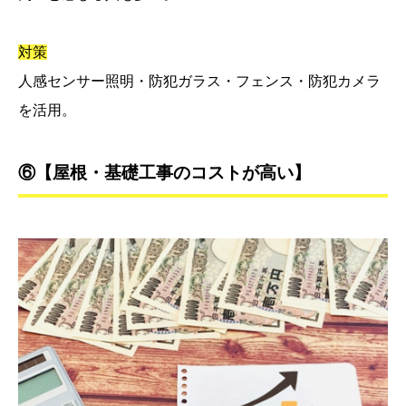
対策
人感センサー照明・防犯ガラス・フェンス・防犯カメラ
を活用。
⑥【屋根・基礎工事のコストが高い】