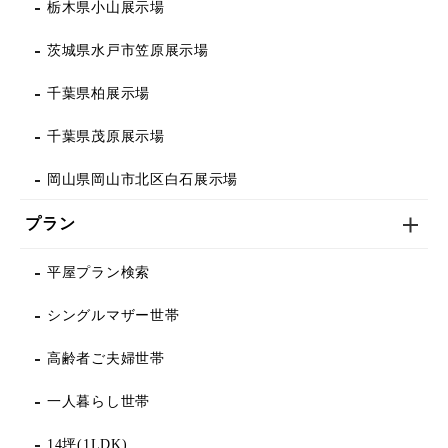
栃木県小山展示場
茨城県水戸市笠原展示場
千葉県柏展示場
千葉県茂原展示場
岡山県岡山市北区白石展示場
プラン
平屋プラン検索
シングルマザー世帯
高齢者ご夫婦世帯
一人暮らし世帯
14坪(1LDK)