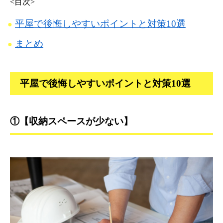
<目次>
平屋で後悔しやすいポイントと対策10選
まとめ
平屋で後悔しやすいポイントと対策10選
①【収納スペースが少ない】