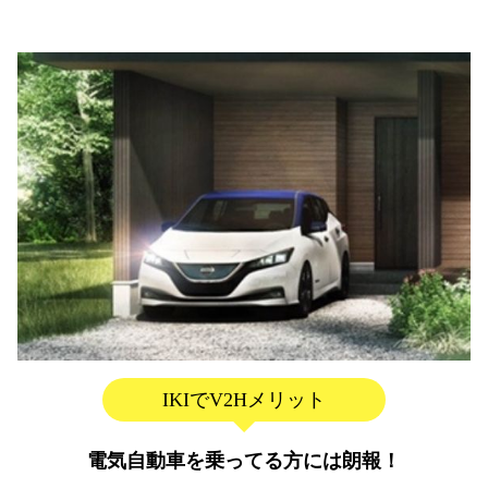
IKIでV2Hメリット
電気自動車を乗ってる方には朗報！