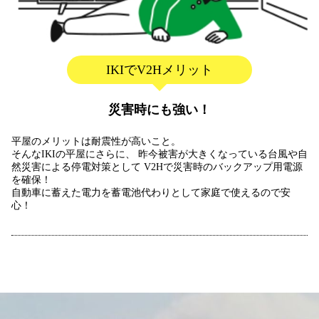
IKIでV2Hメリット
災害時にも強い！
平屋のメリットは耐震性が高いこと。
そんなIKIの平屋にさらに、
昨今被害が大きくなっている台風や自
然災害による停電対策として
V2Hで災害時のバックアップ用電源
を確保！
自動車に蓄えた電力を蓄電池代わりとして家庭で使えるので安
心！