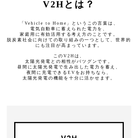
V2Hとは？
「Vehicle to Home」というこの言葉は、
電気自動車に蓄えられた電力を、
家庭用に有効活用する考え方のことです。
脱炭素社会に向けての取り組みの一つとして、世界的
にも注目が高まっています。
このV2Hは、
太陽光発電との相性がバツグンです。
昼間に太陽光発電で生み出した電力を蓄え、
夜間に充電できるEVをお持ちなら、
太陽光発電の機能を十分に活かせます。