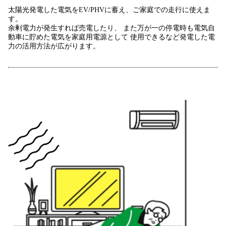
太陽光発電した電気をEV/PHVに蓄え、ご家庭での走行に使えま
す。
余剰電力が発生すれば売電したり、
また万が一の停電時も電気自
動車に貯めた電気を家庭用電源として
使用できるなど発電した電
力の活用方法が広がります。