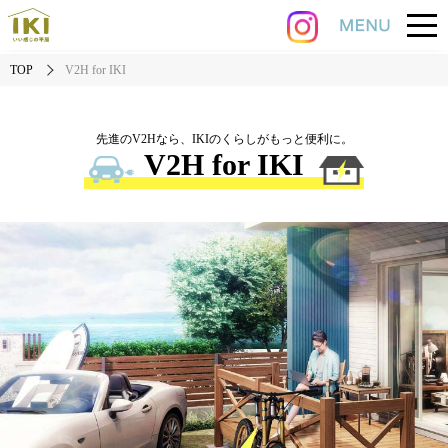
TOP
V2H for IKI
先進のV2Hなら、IKIのくらしがもっと便利に。
V2H for IKI