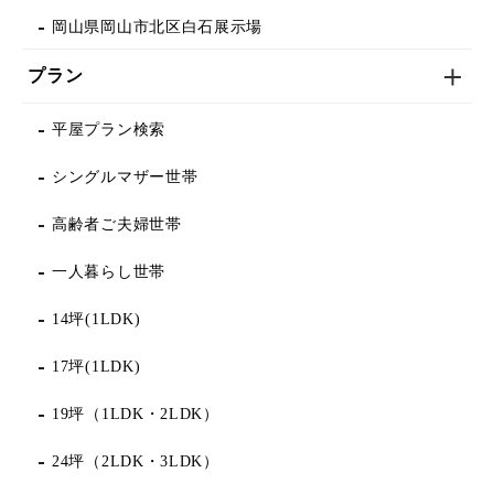
岡山県岡山市北区白石展示場
プラン
平屋プラン検索
シングルマザー世帯
高齢者ご夫婦世帯
一人暮らし世帯
14坪(1LDK)
17坪(1LDK)
19坪（1LDK・2LDK）
24坪（2LDK・3LDK）