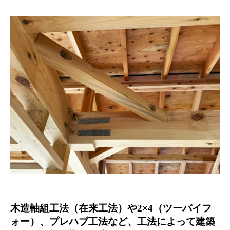
木造軸組工法（在来工法）や2×4（ツーバイフ
ォー）、プレハブ工法など、工法によって建築