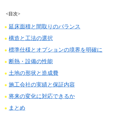
<目次>
延床面積と間取りのバランス
構造と工法の選択
標準仕様とオプションの境界を明確に
断熱・設備の性能
土地の形状と造成費
施工会社の実績と保証内容
将来の変化に対応できるか
まとめ