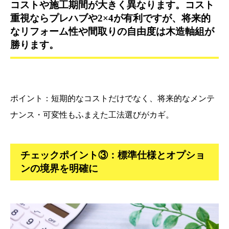
コストや施工期間が大きく異なります。コスト
重視ならプレハブや2×4が有利ですが、将来的
なリフォーム性や間取りの自由度は木造軸組が
勝ります。
ポイント：短期的なコストだけでなく、将来的なメンテ
ナンス・可変性もふまえた工法選びがカギ。
チェックポイント③：標準仕様とオプショ
ンの境界を明確に