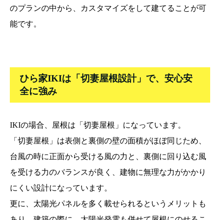
のプランの中から、カスタマイズをして建てることが可
能です。
ひら家IKIは「切妻屋根設計」で、安心安
全に強み
IKIの場合、屋根は「切妻屋根」になっています。
「切妻屋根」は表側と裏側の壁の面積がほぼ同じため、
台風の時に正面から受ける風の力と、裏側に回り込む風
を受ける力のバランスが良く、建物に無理な力がかかり
にくい設計になっています。
更に、太陽光パネルを多く載せられるというメリットも
あり、建築の際に、太陽光発電も併せて屋根にのせるこ