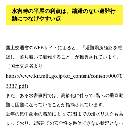
水害時の平屋の利点は、躊躇のない避難行
動につなげやすい点
国土交通省のWEBサイトによると、「避難場所経路を確
認し、落ち着いて避難すること」が推奨されています。
（国土交通省より
https://www.ktr.mlit.go.jp/ktr_content/content/00070
3387.pdf
）
また、ある水害事例では、高齢化に伴って2階への垂直避
難も困難になっていることが指摘されています。
近年の集中豪雨の増加によって2階までの浸水リスクも高
まっており、2階建ての安全性を過信できない状況となっ