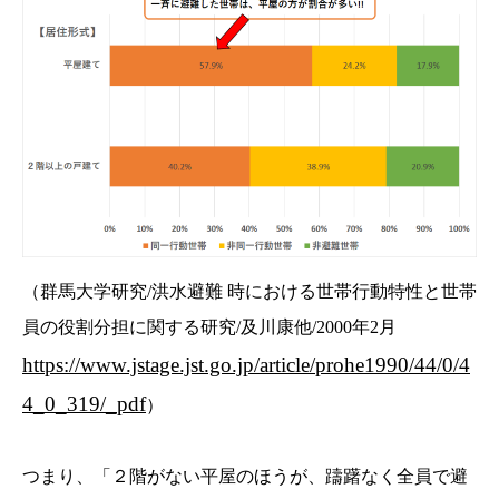
（群馬大学研究/洪水避難 時における世帯行動特性と世帯
員の役割分担に関する研究/及川康他/2000年2月
https://www.jstage.jst.go.jp/article/prohe1990/44/0/4
4_0_319/_pdf
）
つまり、「２階がない平屋のほうが、躊躇なく全員で避