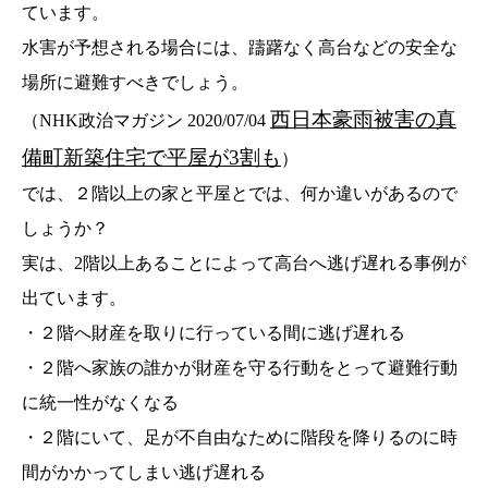
ています。
水害が予想される場合には、躊躇なく高台などの安全な
場所に避難すべきでしょう。
西日本豪雨被害の真
（NHK政治マガジン 2020/07/04
備町新築住宅で平屋が3割も
）
では、２階以上の家と平屋とでは、何か違いがあるので
しょうか？
実は、2階以上あることによって高台へ逃げ遅れる事例が
出ています。
・２階へ財産を取りに行っている間に逃げ遅れる
・２階へ家族の誰かが財産を守る行動をとって避難行動
に統一性がなくなる
・２階にいて、足が不自由なために階段を降りるのに時
間がかかってしまい逃げ遅れる