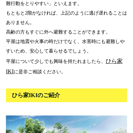
難行動をとりやすい」といえます。
もともと2階がなければ、上記のように逃げ遅れることは
ありません。
高齢の方もすぐに外へ避難することができます。
平屋は地震や火事の時だけでなく、水害時にも避難しや
すいため、安心して暮らせるでしょう。
ひら家
平屋について少しでも興味を持たれましたら、
IKI
に是非ご相談ください。
ひら家IKIのご紹介