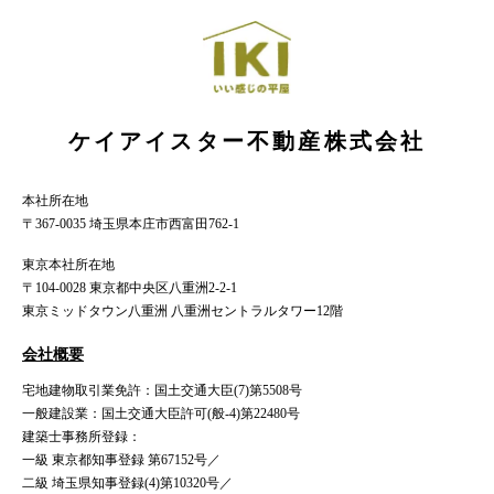
ケイアイスター不動産株式会社
本社所在地
〒367-0035 埼玉県本庄市西富田762-1
東京本社所在地
〒104-0028 東京都中央区八重洲2-2-1
東京ミッドタウン八重洲 八重洲セントラルタワー12階
会社概要
宅地建物取引業免許：国土交通大臣(7)第5508号
一般建設業：国土交通大臣許可(般-4)第22480号
建築士事務所登録：
一級 東京都知事登録 第67152号／
二級 埼玉県知事登録(4)第10320号／