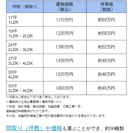
間取り（坪数）や価格
も選ぶことができ、約50種類