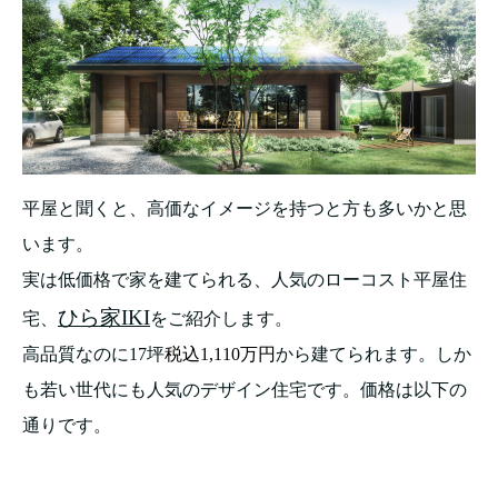
平屋と聞くと、高価なイメージを持つと方も多いかと思
います。
実は低価格で家を建てられる、人気のローコスト平屋住
ひら家IKI
宅、
をご紹介します。
高品質なのに17坪
税込1,110万円
から建てられます。しか
も若い世代にも人気のデザイン住宅です。価格は以下の
通りです。