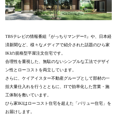
TBSテレビの情報番組『がっちりマンデー‼』や、日本経
済新聞など、様々なメディアで紹介された話題のひら家
IKIの規格型平屋注文住宅です。
合理性を重視した、無駄のないシンプルな工法でデザイ
ン性とローコストを両立しています。
さらに、ケイアイスター不動産グループとして部材の一
括大量仕入れを行うとともに、ITで効率化した営業・施
工体制を敷いています。
ひら家IKIはローコスト住宅を超えた「バリュー住宅」を
お届けします。