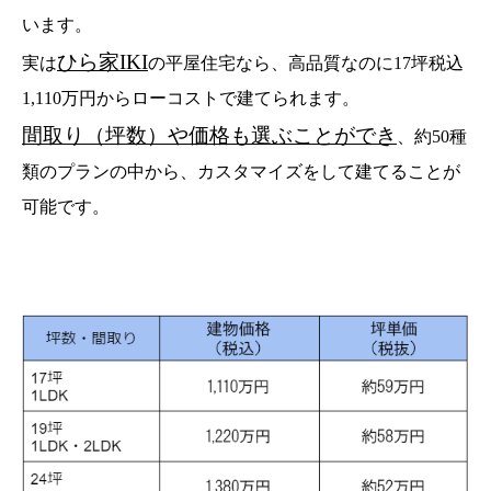
います。
ひら家IKI
実は
の平屋住宅なら、高品質なのに17坪
税込
1,110万円
からローコストで建てられます。
間取り（坪数）や価格も選ぶことができ
、約50種
類のプランの中から、カスタマイズをして建てることが
可能です。