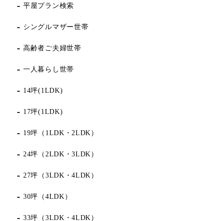
平屋プラン検索
シングルマザー世帯
高齢者ご夫婦世帯
一人暮らし世帯
14坪(1LDK)
17坪(1LDK)
19坪（1LDK・2LDK）
24坪（2LDK・3LDK）
27坪（3LDK・4LDK）
30坪（4LDK）
33坪（3LDK・4LDK）