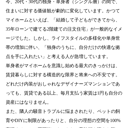
今、20代・30代の独身・単身者（シングル層）の間で、
住まいに対する価値観が劇的に変化しています。かつて
マイホームといえば、「結婚して子どもができてから、
35年ローンで建てる2階建ての注文住宅」が一般的なイメ
ージでした。しかし、ライフスタイルの多様化や単身世
帯の増加に伴い、「独身のうちに、自分だけの快適な拠
点を手に入れたい」と考える人が急増しています。
単身者がマイホームを意識し始める最大のきっかけは、
賃貸暮らしに対する構造的な限界と将来への不安です。
どれだけ内装がおしゃれなデザイナーズマンションであ
っても、賃貸である以上、毎月支払う家賃は1円も自分の
資産にはなりません。
また、隣人の騒音トラブルに悩まされたり、ペットの飼
育やDIYに制限があったりと、自分の理想の空間を100%