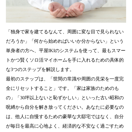
「独身で家を建てるなんて、周囲に変な目で見られない
だろうか」「何から始めればいいか分からない」という
単身者の方へ、平屋IKIのシステムを使って、最もスマー
トかつ賢くソロ活マイホームを手に入れるための具体的
な3つのステップを解説します。
最初のステップは、「世間の常識や周囲の見栄を一度完
全にリセットすること」です。「家は家族のためのも
の」「30坪以上ないと恥ずかしい」といった古い昭和の
呪縛から自分を解き放ってください。あなたに必要なの
は、他人に自慢するための豪華な大邸宅ではなく、自分
が毎日を最高に心地よく、経済的な不安なく過ごすため