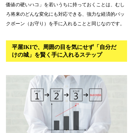
価値の硬いハコ」を若いうちに持っておくことは、むし
ろ将来のどんな変化にも対応できる、強力な経済的バッ
クボーン（お守り）を手に入れることと同じなのです。
平屋IKIで、周囲の目を気にせず「自分だ
けの城」を賢く手に入れるステップ