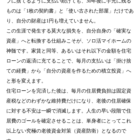
ブに捨てるように支払い続けても、30年後に手元に残る
ものは「1枚の契約書」と「使い古された部屋」だけであ
り、自分の財産は1円も増えていません。
この生涯で発生する莫大な損失を、自分自身の「確実な
資産」へと転換する仕組みこそが、ソロ活マイホームの
神髄です。家賃と同等、あるいはそれ以下の金額を住宅
ローンの返済に充てることで、毎月の支払いは「掛け捨
ての経費」から「自分の資産を作るための積立投資」へ
と形を変えます。
住宅ローンを完済した後は、毎月の住居費負担は固定資
産税などのわずかな維持費だけになり、老後の住居確保
に対する不安は一瞬で消滅します。人生の早い段階で住
居費のゴールを確定させることは、単身者にとってこれ
以上ない究極の老後資金対策（資産防衛）となるので