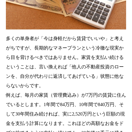
多くの単身者が「今は身軽だから賃貸でいいや」と考え
がちですが、長期的なマネープランという冷徹な現実か
ら目を背けるべきではありません。家賃を支払い続ける
ということは、言い換えれば「他人の不動産投資のロー
ンを、自分が代わりに返済してあげている」状態に他な
らないからです。
例えば、毎月の家賃（管理費込み）が7万円の賃貸に住ん
でいるとします。1年間で84万円、10年間で840万円、そ
して30年間住み続ければ、実に2,520万円という巨額の現
金を支払う計算になります。これほどの高額なお金をド