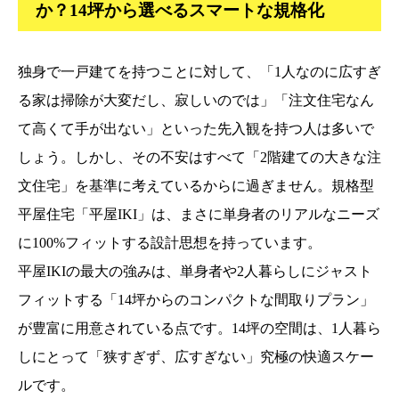
か？14坪から選べるスマートな規格化
独身で一戸建てを持つことに対して、「1人なのに広すぎ
る家は掃除が大変だし、寂しいのでは」「注文住宅なん
て高くて手が出ない」といった先入観を持つ人は多いで
しょう。しかし、その不安はすべて「2階建ての大きな注
文住宅」を基準に考えているからに過ぎません。規格型
平屋住宅「平屋IKI」は、まさに単身者のリアルなニーズ
に100%フィットする設計思想を持っています。
平屋IKIの最大の強みは、単身者や2人暮らしにジャスト
フィットする「14坪からのコンパクトな間取りプラン」
が豊富に用意されている点です。14坪の空間は、1人暮ら
しにとって「狭すぎず、広すぎない」究極の快適スケー
ルです。