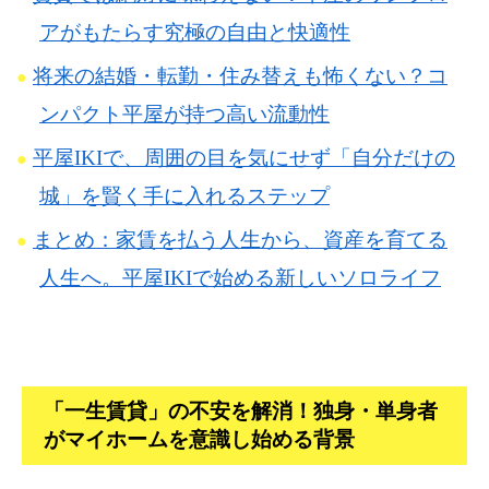
アがもたらす究極の自由と快適性
将来の結婚・転勤・住み替えも怖くない？コ
ンパクト平屋が持つ高い流動性
平屋IKIで、周囲の目を気にせず「自分だけの
城」を賢く手に入れるステップ
まとめ：家賃を払う人生から、資産を育てる
人生へ。平屋IKIで始める新しいソロライフ
「一生賃貸」の不安を解消！独身・単身者
がマイホームを意識し始める背景