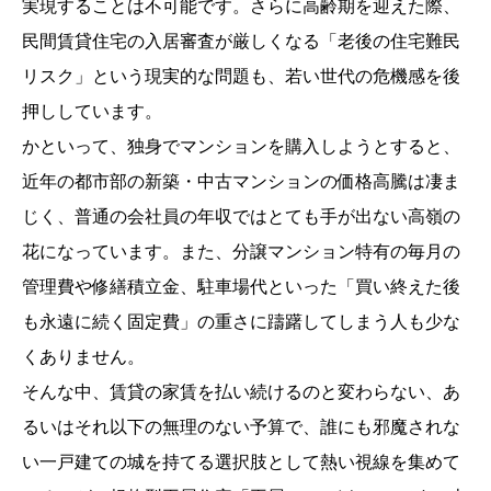
実現することは不可能です。さらに高齢期を迎えた際、
民間賃貸住宅の入居審査が厳しくなる「老後の住宅難民
リスク」という現実的な問題も、若い世代の危機感を後
押ししています。
かといって、独身でマンションを購入しようとすると、
近年の都市部の新築・中古マンションの価格高騰は凄ま
じく、普通の会社員の年収ではとても手が出ない高嶺の
花になっています。また、分譲マンション特有の毎月の
管理費や修繕積立金、駐車場代といった「買い終えた後
も永遠に続く固定費」の重さに躊躇してしまう人も少な
くありません。
そんな中、賃貸の家賃を払い続けるのと変わらない、あ
るいはそれ以下の無理のない予算で、誰にも邪魔されな
い一戸建ての城を持てる選択肢として熱い視線を集めて