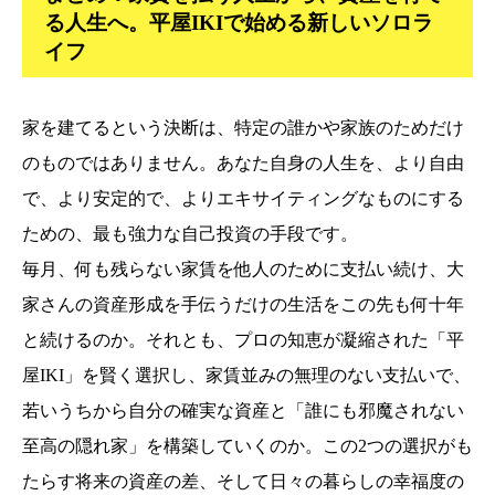
る人生へ。平屋IKIで始める新しいソロラ
イフ
家を建てるという決断は、特定の誰かや家族のためだけ
のものではありません。あなた自身の人生を、より自由
で、より安定的で、よりエキサイティングなものにする
ための、最も強力な自己投資の手段です。
毎月、何も残らない家賃を他人のために支払い続け、大
家さんの資産形成を手伝うだけの生活をこの先も何十年
と続けるのか。それとも、プロの知恵が凝縮された「平
屋IKI」を賢く選択し、家賃並みの無理のない支払いで、
若いうちから自分の確実な資産と「誰にも邪魔されない
至高の隠れ家」を構築していくのか。この2つの選択がも
たらす将来の資産の差、そして日々の暮らしの幸福度の