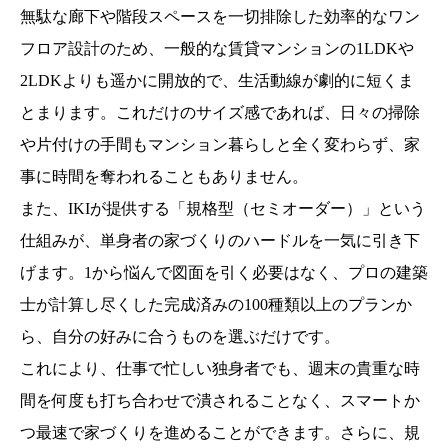
無駄な廊下や階段スペースを一切排除した効率的なワン
フロア設計のため、一般的な賃貸マンションの1LDKや
2LDKよりも遥かに開放的で、生活動線が劇的に短くま
とまります。これだけのサイズ感であれば、日々の掃除
や片付けの手間もマンション暮らしと全く変わらず、家
事に時間を奪われることもありません。
また、IKIが提供する「規格型（セミオーダー）」という
仕組みが、単身者の家づくりのハードルを一気に引き下
げます。1から悩んで図面を引く必要はなく、プロの建築
士が計算し尽くした完成済みの100種類以上のプランか
ら、自分の好みに合うものを選ぶだけです。
これにより、仕事で忙しい独身者でも、週末の貴重な時
間を何度も打ち合わせで潰されることなく、スマートか
つ最速で家づくりを進めることができます。さらに、規