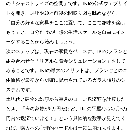
の「ジャストサイズの空間」です。IKIの公式ウェブサイ
トを開き、14坪や20坪前後の間取り図を眺めながら、
「自分の好きな家具をここに置いて、ここで趣味を楽し
もう」と、自分だけの理想の生活スケールを自由にイメ
ージすることから始めましょう。
次のステップは、現在の家賃をベースに、IKIのプランと
組み合わせた「リアルな資金シミュレーション」をして
みることです。IKIの最大のメリットは、プランごとの本
体価格が最初から明確に提示されているガラス張りのシ
ステムです。
土地代と建物の総額から毎月のローン返済額を計算した
とき、「今の家賃が8万円だけど、IKIの平屋なら毎月6万
円台の返済でいける！」という具体的な数字が見えてく
れば、購入への心理的ハードルは一気に崩れ去ります。