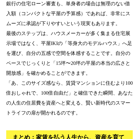
銀行の住宅ローン審査も、単身者の場合は無理のない借
入額（コンパクトな平屋の予算感）であれば、非常にス
ムーズに承認が下りやすいという現実もあります。
最後のステップは、ハウスメーカーが多く集まる住宅展
示場ではなく、平屋IKIの「等身大のモデルハウス」へ足
を運び、自分の五感で空間を体感することです。自分の
ペースでじっくりと「15坪〜20坪の平屋の本当の広さと
開放感」を確かめることができます。
「あ、このサイズ感なら、賃貸マンションに住むより100
倍おしゃれで、100倍自由だ」と確信できた瞬間、あなた
の人生の住居費を資産へと変える、賢い新時代のスマー
トライフの扉が開かれるのです。
まとめ：家賃を払う人生から、資産を育て