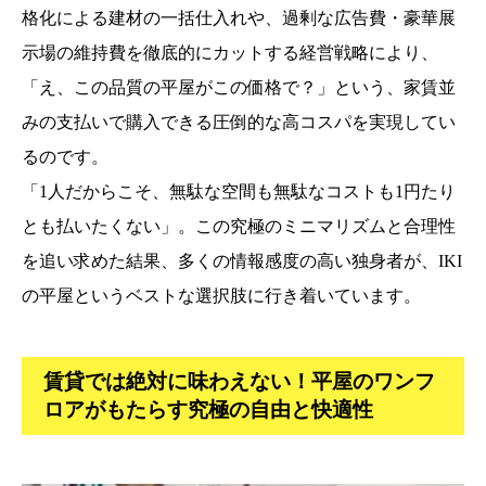
格化による建材の一括仕入れや、過剰な広告費・豪華展
示場の維持費を徹底的にカットする経営戦略により、
「え、この品質の平屋がこの価格で？」という、家賃並
みの支払いで購入できる圧倒的な高コスパを実現してい
るのです。
「1人だからこそ、無駄な空間も無駄なコストも1円たり
とも払いたくない」。この究極のミニマリズムと合理性
を追い求めた結果、多くの情報感度の高い独身者が、IKI
の平屋というベストな選択肢に行き着いています。
賃貸では絶対に味わえない！平屋のワンフ
ロアがもたらす究極の自由と快適性