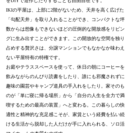
をDIYで造作したりすることも自由自在です。
IKIの平屋は、上部に2階がないため、天井を高く広げた
「勾配天井」を取り入れることができ、コンパクトな坪
数からは想像もできないほどの圧倒的な開放感をリビン
グに生み出すことができます。この開放的な空間を独り
占めする贅沢さは、分譲マンションでもなかなか味わえ
ない平屋特有の特権です。
お庭やテラススペースを使って、休日の朝にコーヒーを
飲みながらのんびり読書をしたり、誰にも邪魔されずに
趣味の園芸やキャンプ道具の手入れをしたり。家そのも
のが「単に寝に帰る場所」から「自分の人生を全力で満
喫するための最高の装置」へと変わる。この暮らしの快
適性と精神的な充足感こそが、家賃という経費を払い続
ける生活から脱却した人だけが手に入れられる、ソロ活