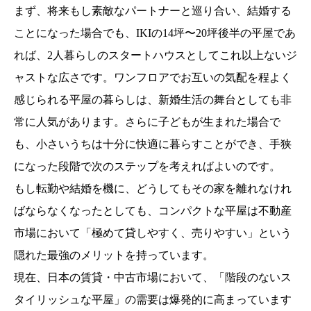
まず、将来もし素敵なパートナーと巡り合い、結婚する
ことになった場合でも、IKIの14坪〜20坪後半の平屋であ
れば、2人暮らしのスタートハウスとしてこれ以上ないジ
ャストな広さです。ワンフロアでお互いの気配を程よく
感じられる平屋の暮らしは、新婚生活の舞台としても非
常に人気があります。さらに子どもが生まれた場合で
も、小さいうちは十分に快適に暮らすことができ、手狭
になった段階で次のステップを考えればよいのです。
もし転勤や結婚を機に、どうしてもその家を離れなけれ
ばならなくなったとしても、コンパクトな平屋は不動産
市場において「極めて貸しやすく、売りやすい」という
隠れた最強のメリットを持っています。
現在、日本の賃貸・中古市場において、「階段のないス
タイリッシュな平屋」の需要は爆発的に高まっています