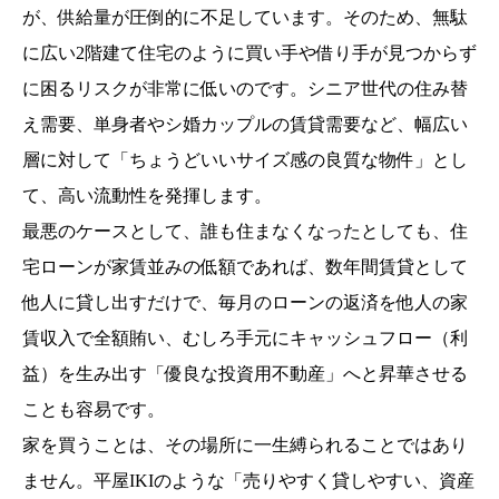
が、供給量が圧倒的に不足しています。そのため、無駄
に広い2階建て住宅のように買い手や借り手が見つからず
に困るリスクが非常に低いのです。シニア世代の住み替
え需要、単身者やシ婚カップルの賃貸需要など、幅広い
層に対して「ちょうどいいサイズ感の良質な物件」とし
て、高い流動性を発揮します。
最悪のケースとして、誰も住まなくなったとしても、住
宅ローンが家賃並みの低額であれば、数年間賃貸として
他人に貸し出すだけで、毎月のローンの返済を他人の家
賃収入で全額賄い、むしろ手元にキャッシュフロー（利
益）を生み出す「優良な投資用不動産」へと昇華させる
ことも容易です。
家を買うことは、その場所に一生縛られることではあり
ません。平屋IKIのような「売りやすく貸しやすい、資産