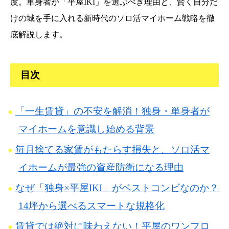
度。単身者が「平屋IKI」を選ぶべき理由と、賢く自分だ
けの城を手に入れる新時代のソロ活マイホーム戦略を徹
底解説します。
目次
「一生賃貸」の不安を解消！独身・単身者が
マイホームを意識し始める背景
毎月捨てる家賃がもたらす損失と、ソロ活マ
イホームが最強の資産防衛になる理由
なぜ「独身×平屋IKI」がベストコンビなのか？
14坪から選べるスマートな規格化
賃貸では絶対に味わえない！平屋のワンフロ