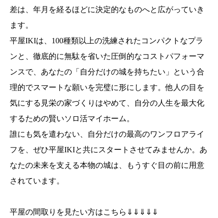
差は、年月を経るほどに決定的なものへと広がっていき
ます。
平屋IKIは、100種類以上の洗練されたコンパクトなプラ
ンと、徹底的に無駄を省いた圧倒的なコストパフォーマ
ンスで、あなたの「自分だけの城を持ちたい」という合
理的でスマートな願いを完璧に形にします。他人の目を
気にする見栄の家づくりはやめて、自分の人生を最大化
するための賢いソロ活マイホーム。
誰にも気を遣わない、自分だけの最高のワンフロアライ
フを、ぜひ平屋IKIと共にスタートさせてみませんか。あ
なたの未来を支える本物の城は、もうすぐ目の前に用意
されています。
平屋の間取りを見たい方はこちら⇓⇓⇓⇓⇓