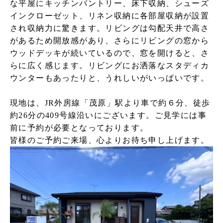
な平屋にキッチンパントリー、床下収納、シューズ
インクローゼット、リネン収納に各部屋収納が設置
され収納力に驚きます。リビングは勾配天井で高さ
があるため開放感があり、さらにリビングの窓から
ウッドデッキが続いているので、窓を開けると、さ
らに広く感じます。リビングにお洒落なスタディカ
ウンターもあったりと、うれしいがいっぱいです。
現地は、JR外房線「茂原」駅より車で約６分、徒歩
約26分の409号線沿いにございます。ご見学には事
前に予約が必要となっております。
皆様のご予約ご来場、心よりお待ち申し上げます。