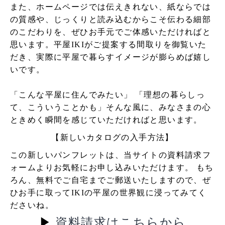
また、ホームページでは伝えきれない、紙ならでは
の質感や、じっくりと読み込むからこそ伝わる細部
のこだわりを、ぜひお手元でご体感いただければと
思います。平屋IKIがご提案する間取りを御覧いた
だき、実際に平屋で暮らすイメージが膨らめば嬉し
いです。
「こんな平屋に住んでみたい」 「理想の暮らしっ
て、こういうことかも」そんな風に、みなさまの心
ときめく瞬間を感じていただければと思います。
【新しいカタログの入手方法】
この新しいパンフレットは、当サイトの資料請求フ
ォームよりお気軽にお申し込みいただけます。 もち
ろん、無料でご自宅までご郵送いたしますので、ぜ
ひお手に取ってIKIの平屋の世界観に浸ってみてく
ださいね。
▶︎
資料請求はこちらから