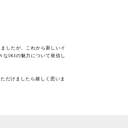
りましたが、これから新しいイ
なIKIの魅力について発信し
いただけましたら嬉しく思いま