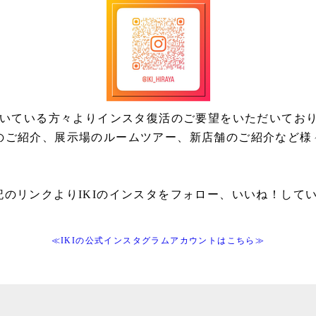
ただいている方々よりインスタ復活のご要望をいただいてお
のご紹介、展示場のルームツアー、新店舗のご紹介など様々
記のリンクよりIKIのインスタをフォロー、いいね！して
≪IKIの公式インスタグラムアカウントはこちら≫