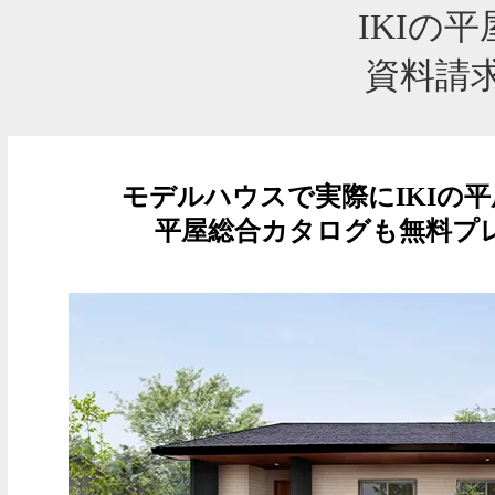
IKIの
資料請
モデルハウスで実際にIKIの
平屋総合カタログも無料プ