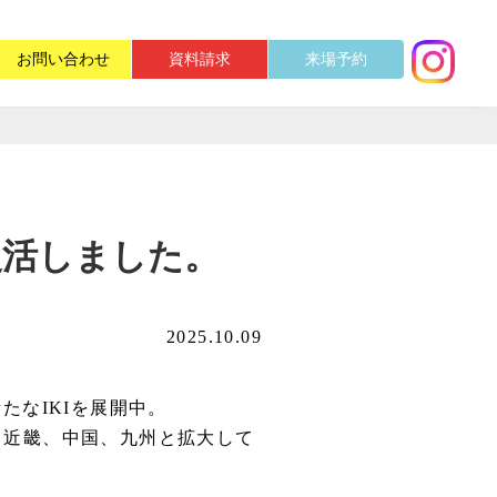
お問い合わせ
資料請求
来場予約
が復活しました。
2025.10.09
たなIKIを展開中。
、近畿、中国、九州と拡大して