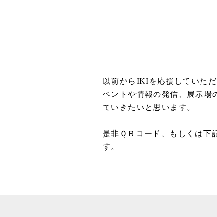
以前からIKIを応援してい
ベントや情報の発信、展示場
ていきたいと思います。
是非ＱＲコード、もしくは下
す。