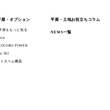
の平屋・オプション
平屋・土地お役立ちコラム
の平屋をもっと知る
NEWS一覧
sist
COCORO POWER
or IKI
ートホーム機器