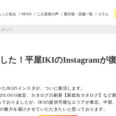
もっと知る
NEWS
ご入居者の声
展示場・店舗一覧
コラム
活しました。
た！平屋IKIのInstagram
たIKIのインスタが、ついに復活します。
IのLOGO改定、カタログの刷新【新総合カタログ】など新
っておりましたが、IKIの提供可能なエリアが東北、中部
Iの魅力を届けさせていただきたいと思っております。