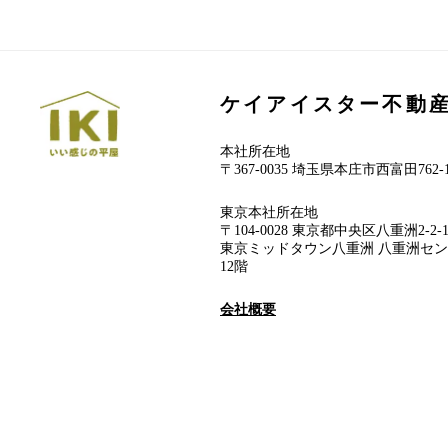
ケイアイスター不動
本社所在地
〒367-0035 埼玉県本庄市西富田762-
東京本社所在地
〒104-0028 東京都中央区八重洲2-2-
東京ミッドタウン八重洲 八重洲セ
12階
会社概要