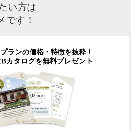
りたい方は
メです！
なプランの価格・特徴を抜粋！
WEBカタログを無料プレゼント