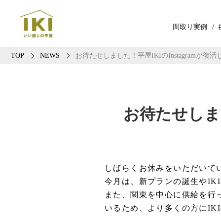
間取り実例
TOP
NEWS
お待たせしました！平屋IKIのInstagramが復
お待たせしまし
しばらくお休みをいただいてい
今月は、新プランの誕生やIK
また、関東を中心に供給を行
いるため、より多くの方にIK