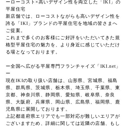
ーローコスト×高いデザイン性を両立した「IKI」の
平屋住宅
新店舗では、ローコストながらも高いデザイン性を
誇る「IKI」ブランドの平屋住宅を地域の皆さまへ
ご提案。
これまで多くのお客様にご好評をいただいてきた規
格型平屋住宅の魅力を、より身近に感じていただけ
る場となっております。
ー全国へ広がる平屋専門フランチャイズ「IKI.net」
ー
現在IKIの取り扱い店舗は、山形県、宮城県、福島
県、群馬県、茨城県、栃木県、埼玉県、千葉県、東
京都、神奈川県、静岡県、愛知県、岐阜県、奈良
県、大阪府、兵庫県、岡山県、広島県、福岡県、鹿
児島県に展開しております。
上記都道府県エリアでも一部対応が難しいエリアが
ございますため、詳細に関しては近隣の店舗、もし